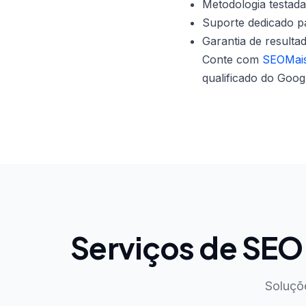
Metodologia testada
Suporte dedicado p
Garantia de resulta
Conte com
SEOMais
qualificado do Goog
Serviços de SE
Soluçõ