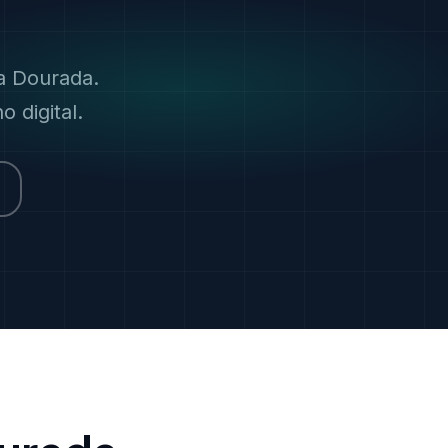
a Dourada.
 digital.