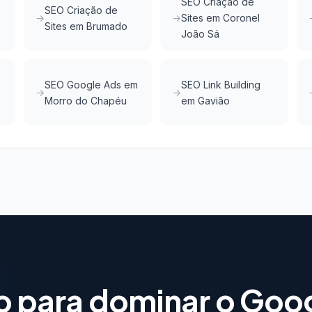
SEO Criação de
SEO Criação de
Sites em Coronel
Sites em Brumado
João Sá
SEO Google Ads em
SEO Link Building
Morro do Chapéu
em Gavião
o para dominar o Goo