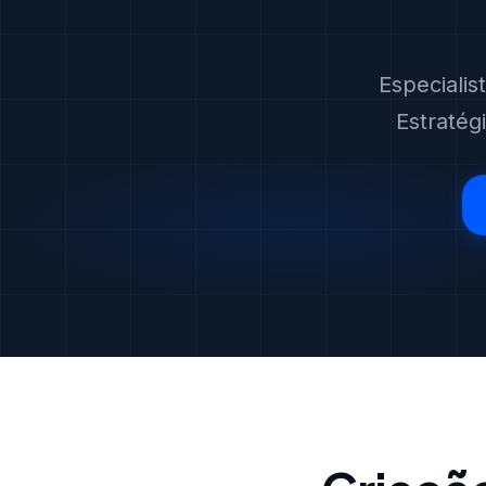
Especiali
Estratég