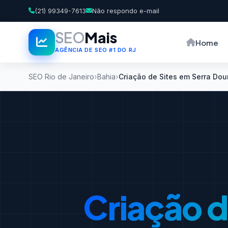
(21) 99349-7613
Não respondo e-mail
SEO
Mais
Home
AGÊNCIA DE SEO #1 DO RJ
SEO Rio de Janeiro
Bahia
Criação de Sites em Serra Do
Criação d