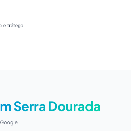
 e tráfego
em Serra Dourada
 Google