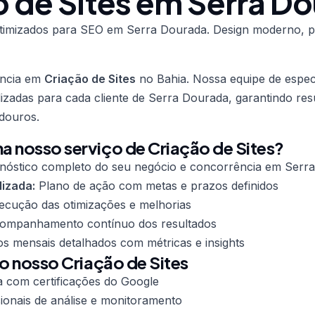
o de Sites em Serra D
s otimizados para SEO em Serra Dourada. Design moderno, 
ência em
Criação de Sites
no Bahia. Nossa equipe de especi
lizadas para cada cliente de Serra Dourada, garantindo res
douros.
 nosso serviço de Criação de Sites?
nóstico completo do seu negócio e concorrência em Serr
lizada:
Plano de ação com metas e prazos definidos
cução das otimizações e melhorias
mpanhamento contínuo dos resultados
os mensais detalhados com métricas e insights
do nosso Criação de Sites
a com certificações do Google
ionais de análise e monitoramento