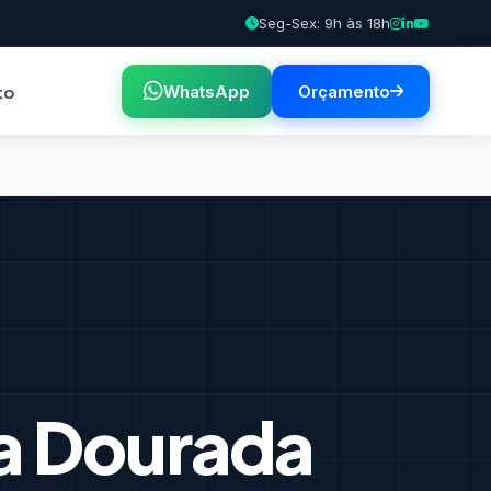
Seg-Sex: 9h às 18h
to
WhatsApp
Orçamento
a Dourada