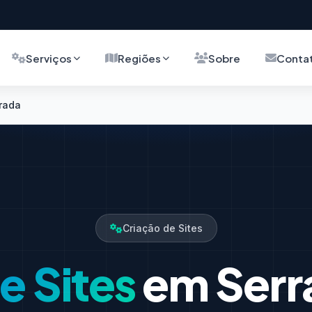
Serviços
Regiões
Sobre
Conta
urada
Criação de Sites
e Sites
em Serr