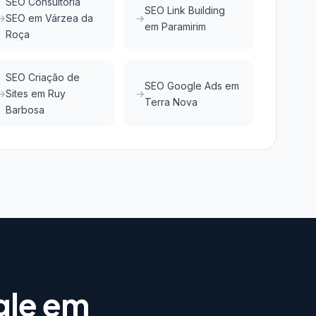
SEO Consultoria
SEO Link Building
SEO em Várzea da
em Paramirim
Roça
SEO Criação de
SEO Google Ads em
Sites em Ruy
Terra Nova
Barbosa
gle em