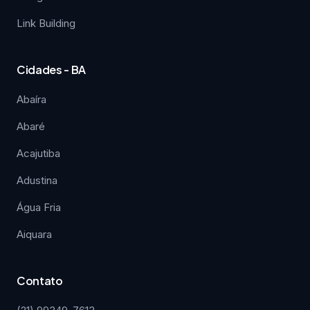
Link Building
Cidades - BA
Abaíra
Abaré
Acajutiba
Adustina
Água Fria
Aiquara
Contato