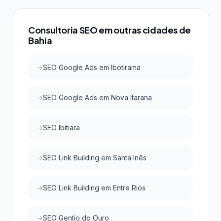
do Google e do Google Maps com investimento
acessível, atraindo clientes qualificados da região.
Consultoria SEO em outras cidades de
Bahia
SEO Google Ads em Ibotirama
SEO Google Ads em Nova Itarana
SEO Ibitiara
SEO Link Building em Santa Inês
SEO Link Building em Entre Rios
SEO Gentio do Ouro