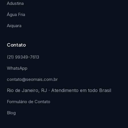
Adustina
Água Fria
Aiquara
Contato
(21) 99349-7613
WhatsApp
contato@seomais.com.br
Rio de Janeiro, RJ · Atendimento em todo Brasil
Formulário de Contato
Blog