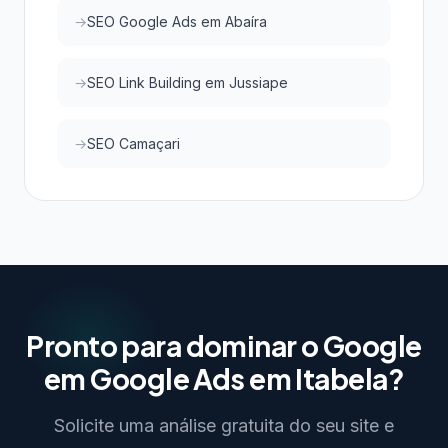
SEO Google Ads em Abaíra
SEO Link Building em Jussiape
SEO Camaçari
Pronto para dominar o Google
em Google Ads em Itabela?
Solicite uma análise gratuita do seu site e