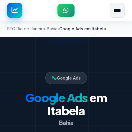
SEO Rio de Janeiro
Bahia
Google Ads em Itabela
Google Ads
Google Ads
em
Itabela
Bahia