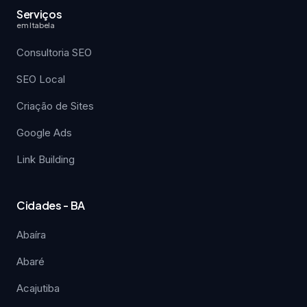
Serviços
em Itabela
Consultoria SEO
SEO Local
Criação de Sites
Google Ads
Link Building
Cidades - BA
Abaíra
Abaré
Acajutiba